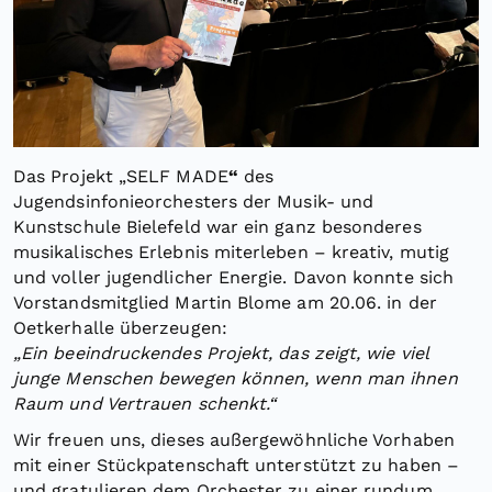
Das Projekt „SELF MADE
“
des
Jugendsinfonieorchesters der Musik- und
Kunstschule Bielefeld war ein ganz besonderes
musikalisches Erlebnis miterleben – kreativ, mutig
und voller jugendlicher Energie. Davon konnte sich
Vorstandsmitglied Martin Blome am 20.06. in der
Oetkerhalle überzeugen:
„Ein beeindruckendes Projekt, das zeigt, wie viel
junge Menschen bewegen können, wenn man ihnen
Raum und Vertrauen schenkt.“
Wir freuen uns, dieses außergewöhnliche Vorhaben
mit einer Stückpatenschaft unterstützt zu haben –
und gratulieren dem Orchester zu einer rundum