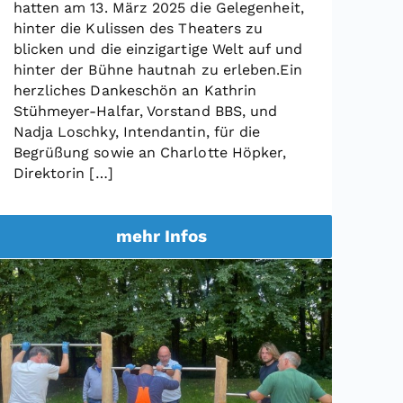
hatten am 13. März 2025 die Gelegenheit,
hinter die Kulissen des Theaters zu
blicken und die einzigartige Welt auf und
hinter der Bühne hautnah zu erleben.Ein
herzliches Dankeschön an Kathrin
Stühmeyer-Halfar, Vorstand BBS, und
Nadja Loschky, Intendantin, für die
Begrüßung sowie an Charlotte Höpker,
Direktorin […]
mehr Infos