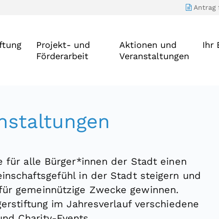
Antrag 
iftung
Projekt- und
Aktionen und
Ihr
Förderarbeit
Veranstaltungen
nstaltungen
e für alle Bürger*innen der Stadt einen
inschaftsgefühl in der Stadt steigern und
 für gemeinnützige Zwecke gewinnen.
gerstiftung im Jahresverlauf verschiedene
nd Charity-Events.