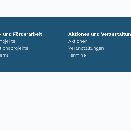
- und Förderarbeit
Aktionen und Veranstaltu
rojekte
Aktionen
tionsprojekte
Veranstaltungen
ern!
Termine