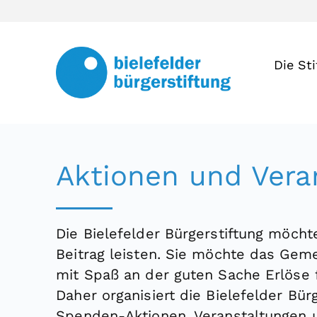
Die St
Aktionen und Vera
Die Bielefelder Bürgerstiftung möcht
Beitrag leisten. Sie möchte das Geme
mit Spaß an der guten Sache Erlöse
Daher organisiert die Bielefelder Bür
Spenden-Aktionen, Veranstaltungen u