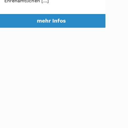
Ehrenamtlichen […]
mehr Infos