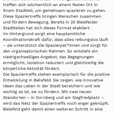
treffen sich wöchentlich an einem festen Ort in
ihrem Stadtteil, um gemeinsam spazieren zu gehen.
Diese Spaziertreffs bringen Menschen zusammen
und fördern Bewegung. Bereits in 20 Bielefelder
Stadtteilen hat sich dieses Format etabliert.
Im Hintergrund sorgt eine hauptamtliche
Koordinationskraft dafür, dass alles reibungslos läuft
– sie unterstützt die Spazierpat*innen und sorgt für
den organisatorischen Rahmen. So entsteht ein
niedrigschwelliges Angebot, das Begegnungen
ermöglicht, Isolation reduziert und gleichzeitig die
körperliche Aktivität fördert.
Die Spaziertreffs stehen exemplarisch für die positive
Entwicklung in Bielefeld. Sie zeigen, wie innovative
Ideen das Leben in der Stadt bereichern und wie
wichtig es ist, sie zu fördern. Mit zwei neuen
Standorten – in Dornberg und am Siegfriedplatz –
wird das Netz der Spaziertreffs noch enger geknüpft.
Bielefeld geht damit einen weiteren Schritt in eine