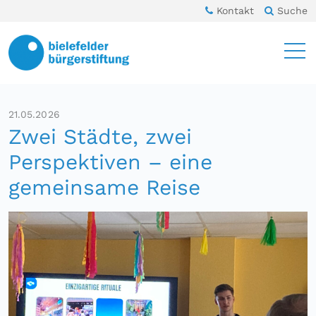
Kontakt
Suche
21.05.2026
Zwei Städte, zwei
Perspektiven – eine
gemeinsame Reise